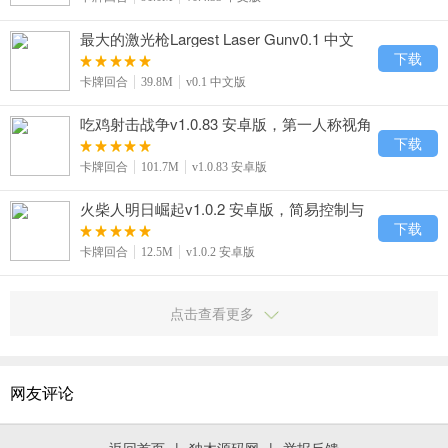
最大的激光枪Largest Laser Gunv0.1 中文
版，能量控制与穿透物体高效获奖励
下载
卡牌回合
39.8M
v0.1 中文版
吃鸡射击战争v1.0.83 安卓版，第一人称视角
与海陆空载具全体验
下载
卡牌回合
101.7M
v1.0.83 安卓版
火柴人明日崛起v1.0.2 安卓版，简易控制与
脑洞解谜巧妙通关
下载
卡牌回合
12.5M
v1.0.2 安卓版
点击查看更多
网友评论