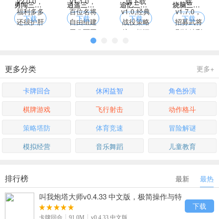
勇闯三国手游官网版下载 v2.0.0，福利多多还很护肝
逍遥三国官网版手游 v1.1.0，百位名将自由组建无敌军团
追忆三国群英传单机手游版下载 v1.0,经典战役策略统一超沉浸
烧脑三国志官网版手游下载 v1.7.0，招募武将剧情精彩超带感
下载
下载
下载
下载
更多分类
更多+
卡牌回合
休闲益智
角色扮演
棋牌游戏
飞行射击
动作格斗
策略塔防
体育竞速
冒险解谜
模拟经营
音乐舞蹈
儿童教育
排行榜
最新
最热
叫我炮塔大师v0.4.33 中文版，极简操作与特
效火力爽快体验
下载
卡牌回合
91.0M
v0.4.33 中文版