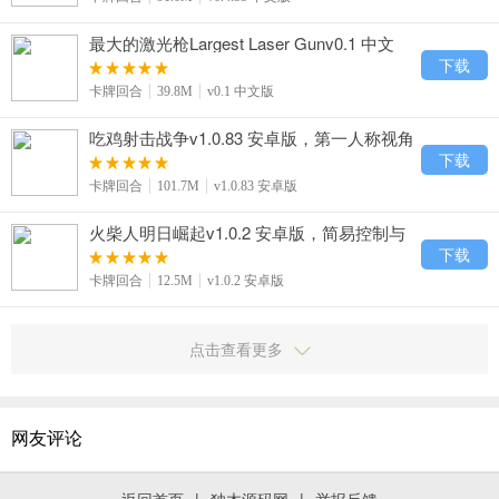
最大的激光枪Largest Laser Gunv0.1 中文
版，能量控制与穿透物体高效获奖励
下载
卡牌回合
39.8M
v0.1 中文版
吃鸡射击战争v1.0.83 安卓版，第一人称视角
与海陆空载具全体验
下载
卡牌回合
101.7M
v1.0.83 安卓版
火柴人明日崛起v1.0.2 安卓版，简易控制与
脑洞解谜巧妙通关
下载
卡牌回合
12.5M
v1.0.2 安卓版
点击查看更多
网友评论